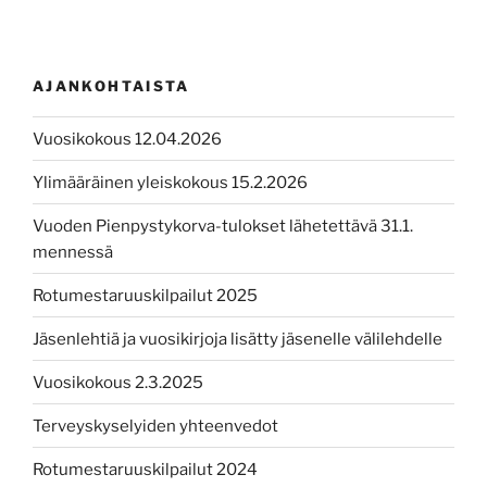
AJANKOHTAISTA
Vuosikokous 12.04.2026
Ylimääräinen yleiskokous 15.2.2026
Vuoden Pienpystykorva-tulokset lähetettävä 31.1.
mennessä
Rotumestaruuskilpailut 2025
Jäsenlehtiä ja vuosikirjoja lisätty jäsenelle välilehdelle
Vuosikokous 2.3.2025
Terveyskyselyiden yhteenvedot
Rotumestaruuskilpailut 2024