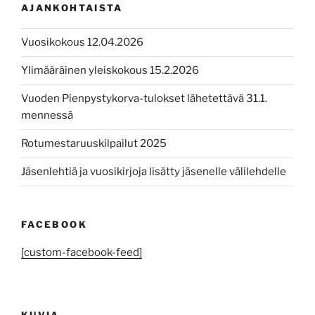
AJANKOHTAISTA
Vuosikokous 12.04.2026
Ylimääräinen yleiskokous 15.2.2026
Vuoden Pienpystykorva-tulokset lähetettävä 31.1.
mennessä
Rotumestaruuskilpailut 2025
Jäsenlehtiä ja vuosikirjoja lisätty jäsenelle välilehdelle
FACEBOOK
[custom-facebook-feed]
KUVIA