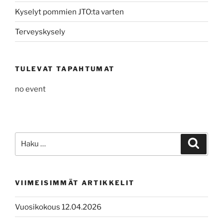
Kyselyt pommien JTO:ta varten
Terveyskysely
TULEVAT TAPAHTUMAT
no event
Etsi:
Haku
VIIMEISIMMÄT ARTIKKELIT
Vuosikokous 12.04.2026