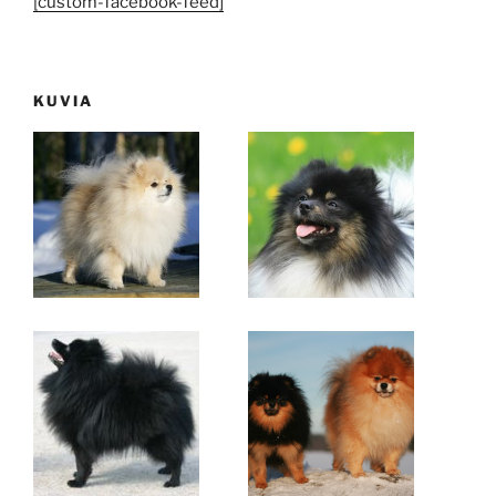
[custom-facebook-feed]
KUVIA