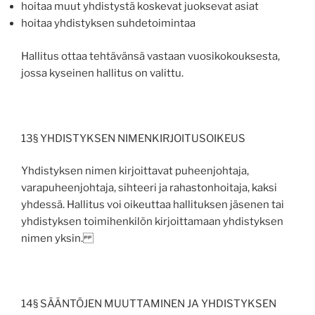
hoitaa muut yhdistystä koskevat juoksevat asiat
hoitaa yhdistyksen suhdetoimintaa
Hallitus ottaa tehtävänsä vastaan vuosikokouksesta,
jossa kyseinen hallitus on valittu.
13§ YHDISTYKSEN NIMENKIRJOITUSOIKEUS
Yhdistyksen nimen kirjoittavat puheenjohtaja,
varapuheenjohtaja, sihteeri ja rahastonhoitaja, kaksi
yhdessä. Hallitus voi oikeuttaa hallituksen jäsenen tai
yhdistyksen toimihenkilön kirjoittamaan yhdistyksen
nimen yksin.
14§ SÄÄNTÖJEN MUUTTAMINEN JA YHDISTYKSEN