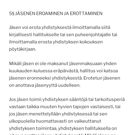
5§ JÄSENEN EROAMINEN JA EROTTAMINEN
Jäsen voi erota yhdistyksestä ilmoittamalla siitä
kirjallisesti hallitukselle tai sen puheenjohtajalle tai
ilmoittamalla erosta yhdistyksen kokouksen
pöytäkirjaan.
Mikäli jäsen ei ole maksanut jäsenmaksuaan yhden
kuukauden kuluessa eräpäivästä, hallitus voi katsoa
jäsenen eronneeksi yhdistyksestä. Erotetun jäsenen
on anottava jäsenyyttä uudelleen.
Jos jäsen toimii yhdistyksen sääntöjä tai tarkoitusperiä
vastaan taikka muuten hyvien tapojen vastaisesti, tai
jos jäsen menettelyllään yhdistyksessä tai sen
ulkopuolella huomattavasti on vaikeuttanut
yhdistyksen toimintaa, yhdistyksen hallituksella on