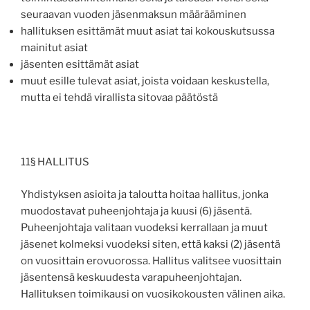
seuraavan vuoden jäsenmaksun määrääminen
hallituksen esittämät muut asiat tai kokouskutsussa
mainitut asiat
jäsenten esittämät asiat
muut esille tulevat asiat, joista voidaan keskustella,
mutta ei tehdä virallista sitovaa päätöstä
11§ HALLITUS
Yhdistyksen asioita ja taloutta hoitaa hallitus, jonka
muodostavat puheenjohtaja ja kuusi (6) jäsentä.
Puheenjohtaja valitaan vuodeksi kerrallaan ja muut
jäsenet kolmeksi vuodeksi siten, että kaksi (2) jäsentä
on vuosittain erovuorossa. Hallitus valitsee vuosittain
jäsentensä keskuudesta varapuheenjohtajan.
Hallituksen toimikausi on vuosikokousten välinen aika.