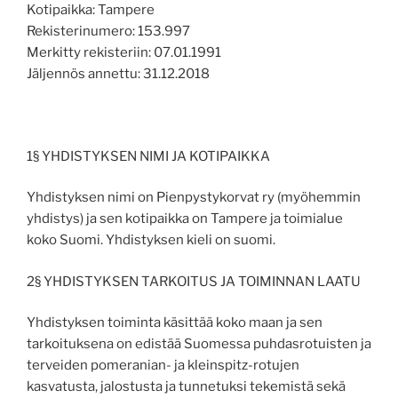
Kotipaikka:
Tampere
Rekisterinumero:
153.997
Merkitty rekisteriin:
07.01.1991
Jäljennös annettu:
31.12.2018
1§ YHDISTYKSEN NIMI JA KOTIPAIKKA
Yhdistyksen nimi on Pienpystykorvat ry (myöhemmin
yhdistys) ja sen kotipaikka on Tampere ja toimialue
koko Suomi. Yhdistyksen kieli on suomi.
2§ YHDISTYKSEN TARKOITUS JA TOIMINNAN LAATU
Yhdistyksen toiminta käsittää koko maan ja sen
tarkoituksena on edistää Suomessa puhdasrotuisten ja
terveiden pomeranian- ja kleinspitz-rotujen
kasvatusta, jalostusta ja tunnetuksi tekemistä sekä