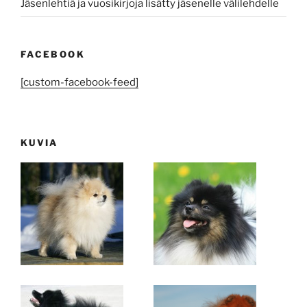
Jäsenlehtiä ja vuosikirjoja lisätty jäsenelle välilehdelle
FACEBOOK
[custom-facebook-feed]
KUVIA