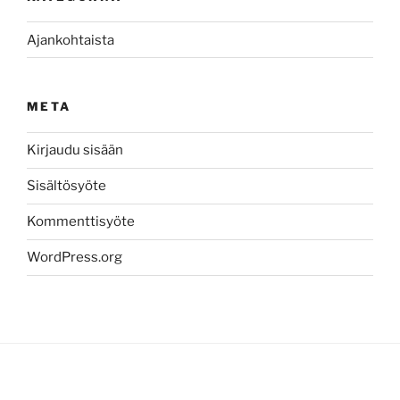
Ajankohtaista
META
Kirjaudu sisään
Sisältösyöte
Kommenttisyöte
WordPress.org