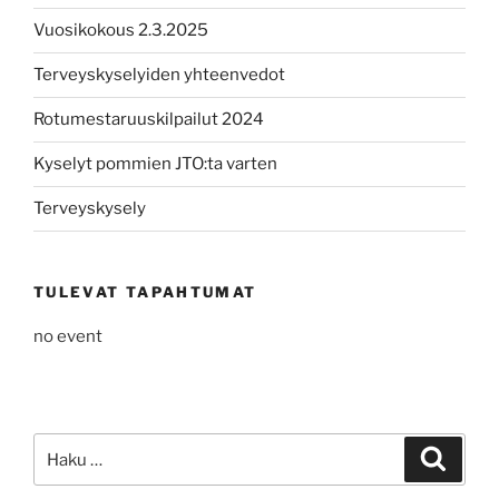
Vuosikokous 2.3.2025
Terveyskyselyiden yhteenvedot
Rotumestaruuskilpailut 2024
Kyselyt pommien JTO:ta varten
Terveyskysely
TULEVAT TAPAHTUMAT
no event
Etsi:
Haku