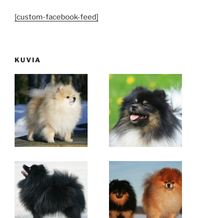
[custom-facebook-feed]
KUVIA