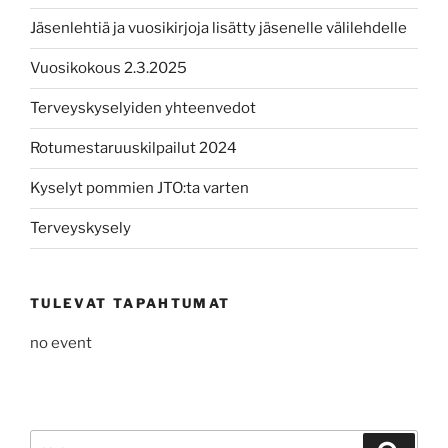
Jäsenlehtiä ja vuosikirjoja lisätty jäsenelle välilehdelle
Vuosikokous 2.3.2025
Terveyskyselyiden yhteenvedot
Rotumestaruuskilpailut 2024
Kyselyt pommien JTO:ta varten
Terveyskysely
TULEVAT TAPAHTUMAT
no event
Etsi:
Haku