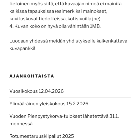
tietoinen myös siitä, että kuvaajan nimeä ei mainita
kaikissa tapauksissa (esimerkiksi mainokset,
kuvituskuvat tiedotteissa, kotisivuilla jne).
4. Kuvan koko on hyvä olla vähintään 1MB.
Luodaan yhdessä meidän yhdistykselle kaikenkattava
kuvapankki!
AJANKOHTAISTA
Vuosikokous 12.04.2026
Ylimääräinen yleiskokous 15.2.2026
Vuoden Pienpystykorva-tulokset lähetettävä 31.1.
mennessä
Rotumestaruuskilpailut 2025