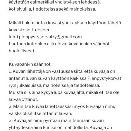
käytetään esimerkiksi yhdistyksen lehdessä,
kotisivuilla, tiedotteissa sekä mainoksissa.
Mikäli haluat antaa kuvasi yhdistyksen käyttöön, lähetä
kuvasi osoitteeseen
lehti.pienpystykorvatry@gmail.com .
Luethan kuitenkin alla olevat kuvapankin säännöt
huolellisesti.
Kuvapankin säännöt:
1. Kuvan lähettäjä on vastuussa siitä, että kuvaaja on
antanut luvan kuvan käyttöön kaikissa Pienpystykorvat
ry:n julkaisuissa, mainoksissa ja tiedotteissa.
Muista siis aina kysyä lupa kuvaajalta, mikäli et itse ole
kuvaa ottanut.
2. Mainitse kuvaa lähettäessäsi myös kuvaajan nimi,
vaikka olisit itse ottanut kuvan.
3. Kuvaajan nimi pyritään mainitsemaan kuvan
yhteydessä aina kun se on mahdollista. Kuvaaja on