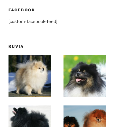
FACEBOOK
[custom-facebook-feed]
KUVIA