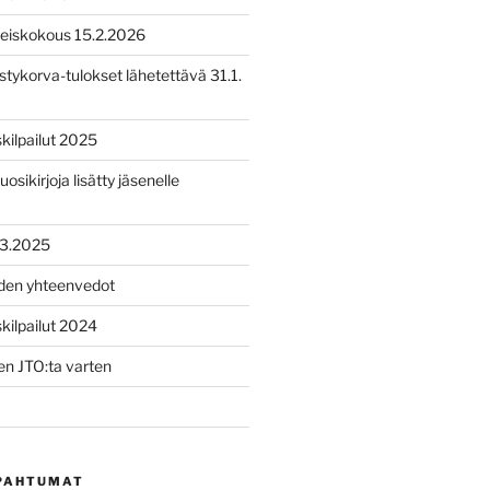
leiskokous 15.2.2026
tykorva-tulokset lähetettävä 31.1.
ilpailut 2025
uosikirjoja lisätty jäsenelle
.3.2025
iden yhteenvedot
ilpailut 2024
n JTO:ta varten
PAHTUMAT