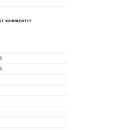
ÄT KOMMENTIT
6
6