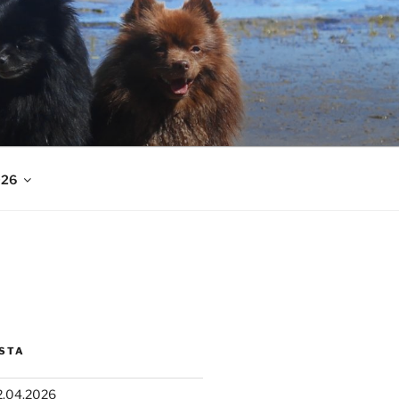
026
STA
2.04.2026