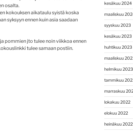
kesäkuu 2024
en osalta.
n kokouksen aikataulu syistä koska
maaliskuu 202
n syksyyn ennen kuin asia saadaan
syyskuu 2023
kesäkuu 2023
 ja pommien jto tulee noin viikkoa ennen
huhtikuu 2023
kokouslinkki tulee samaan postiin.
maaliskuu 202
helmikuu 2023
tammikuu 202
marraskuu 20
lokakuu 2022
elokuu 2022
heinäkuu 2022