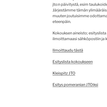
jto:n päivitystä, esim taulukoid
Järjestämme tämän ylimääräise
muuten joutuisimme odottamaa
eteenpäin.
Kokouksen aineisto; esityslista
ilmoittamaasi sähköpostiin ja 
Ilmoittaudu tästä
Esityslista kokoukseen
Kleispitz JTO
Esitys pomeranian JTO:ksi