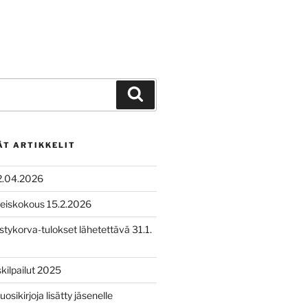
Haku
ÄT ARTIKKELIT
2.04.2026
leiskokous 15.2.2026
tykorva-tulokset lähetettävä 31.1.
ilpailut 2025
uosikirjoja lisätty jäsenelle