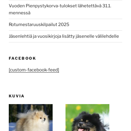
Vuoden Pienpystykorva-tulokset lähetettävä 31.1.
mennessä
Rotumestaruuskilpailut 2025
Jäsenlehtiä ja vuosikirjoja lisätty jäsenelle välilehdelle
FACEBOOK
[custom-facebook-feed]
KUVIA