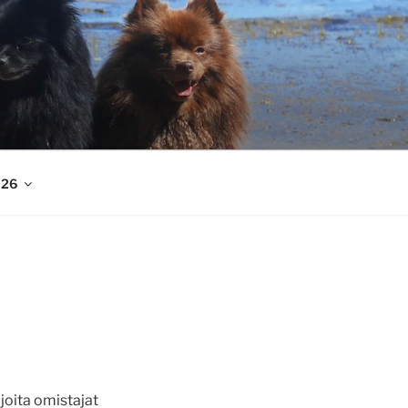
026
joita omistajat