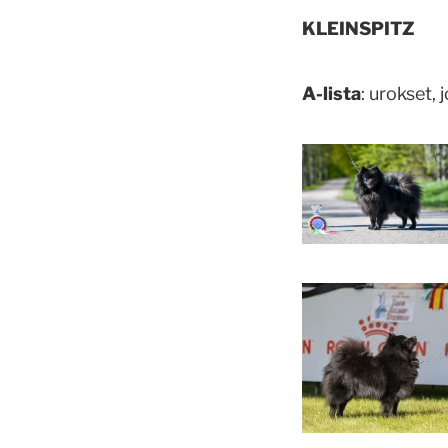
KLEINSPITZ
A-lista
: urokset,