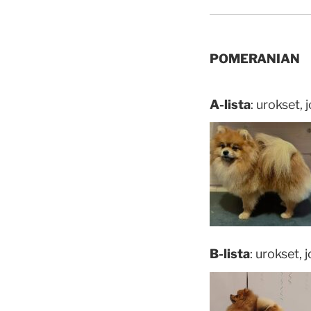
POMERANIAN
A-lista
: urokset,
B-lista
: urokset,