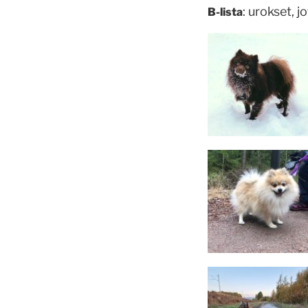
: urokset, 
B-lista