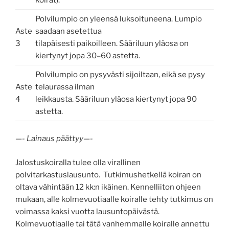
Polvilumpio on yleensä luksoituneena. Lumpio
Aste
saadaan asetettua
3
tilapäisesti paikoilleen. Sääriluun yläosa on
kiertynyt jopa 30–60 astetta.
Polvilumpio on pysyvästi sijoiltaan, eikä se pysy
Aste
telaurassa ilman
4
leikkausta. Sääriluun yläosa kiertynyt jopa 90
astetta.
—- Lainaus päättyy—-
Jalostuskoiralla tulee olla virallinen
polvitarkastuslausunto. Tutkimushetkellä koiran on
oltava vähintään 12 kk:n ikäinen. Kennelliiton ohjeen
mukaan, alle kolmevuotiaalle koiralle tehty tutkimus on
voimassa kaksi vuotta lausuntopäivästä.
Kolmevuotiaalle tai tätä vanhemmalle koiralle annettu