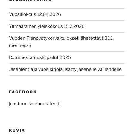
Vuosikokous 12.04.2026
Ylimääräinen yleiskokous 15.2.2026
Vuoden Pienpystykorva-tulokset lähetettävä 31.1.
mennessä
Rotumestaruuskilpailut 2025
Jäsenlehtiä ja vuosikirjoja lisätty jäsenelle välilehdelle
FACEBOOK
[custom-facebook-feed]
KUVIA