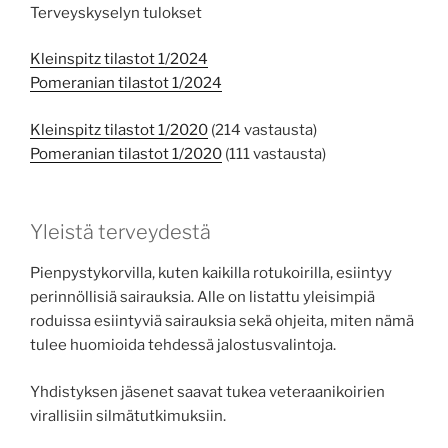
Terveyskyselyn tulokset
Kleinspitz tilastot 1/2024
Pomeranian tilastot 1/2024
Kleinspitz tilastot 1/2020
(214 vastausta)
Pomeranian tilastot 1/2020
(111 vastausta)
Yleistä terveydestä
Pienpystykorvilla, kuten kaikilla rotukoirilla, esiintyy
perinnöllisiä sairauksia. Alle on listattu yleisimpiä
roduissa esiintyviä sairauksia sekä ohjeita, miten nämä
tulee huomioida tehdessä jalostusvalintoja.
Yhdistyksen jäsenet saavat tukea veteraanikoirien
virallisiin silmätutkimuksiin.