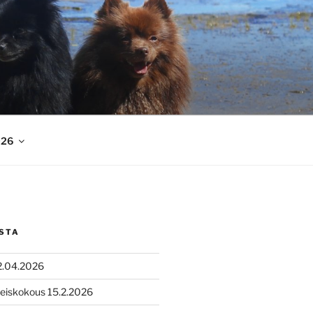
026
STA
2.04.2026
leiskokous 15.2.2026