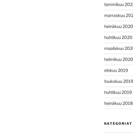
tammikuu 202
marraskuu 20
heinäkuu 202
huhtikuu 2020
maaliskuu 20
helmikuu 202
elokuu 2019
toukokuu 201
huhtikuu 2019
heinäkuu 2018
KATEGORIAT