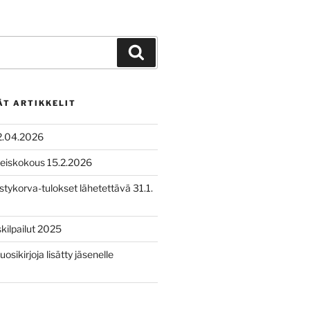
Haku
ÄT ARTIKKELIT
2.04.2026
leiskokous 15.2.2026
tykorva-tulokset lähetettävä 31.1.
ilpailut 2025
uosikirjoja lisätty jäsenelle