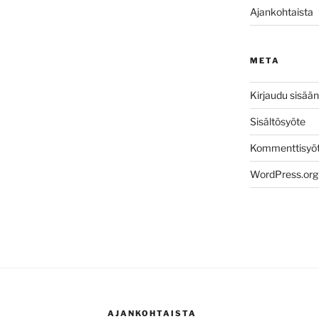
Ajankohtaista
META
Kirjaudu sisään
Sisältösyöte
Kommenttisyö
WordPress.org
AJANKOHTAISTA