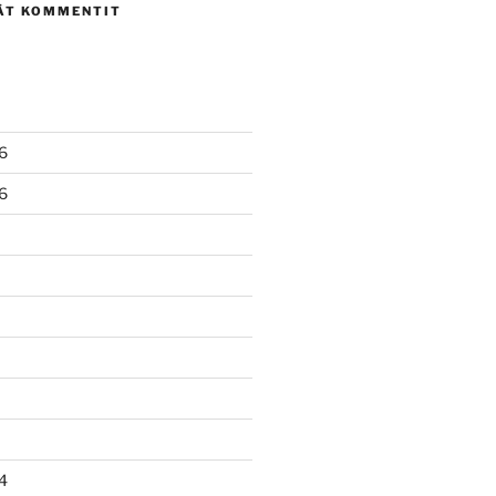
ÄT KOMMENTIT
6
6
4