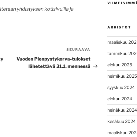
VIIMEISIMM
tetaan yhdistyksen kotisivuilla ja
ARKISTOT
maaliskuu 202
SEURAAVA
Seuraava
tammikuu 202
artikkeli
ty
Vuoden Pienpystykorva-tulokset
elokuu 2025
lähetettävä 31.1. mennessä
helmikuu 2025
syyskuu 2024
elokuu 2024
heinäkuu 2024
kesäkuu 2024
maaliskuu 202