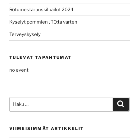
Rotumestaruuskilpailut 2024
Kyselyt pommien JTO:ta varten
Terveyskysely
TULEVAT TAPAHTUMAT
no event
Etsi:
Haku
VIIMEISIMMÄT ARTIKKELIT