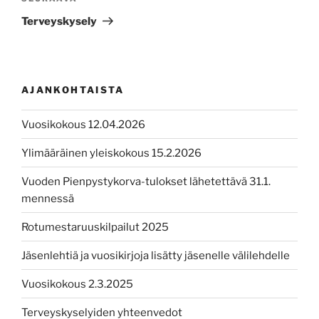
artikkeli
Terveyskysely
AJANKOHTAISTA
Vuosikokous 12.04.2026
Ylimääräinen yleiskokous 15.2.2026
Vuoden Pienpystykorva-tulokset lähetettävä 31.1.
mennessä
Rotumestaruuskilpailut 2025
Jäsenlehtiä ja vuosikirjoja lisätty jäsenelle välilehdelle
Vuosikokous 2.3.2025
Terveyskyselyiden yhteenvedot