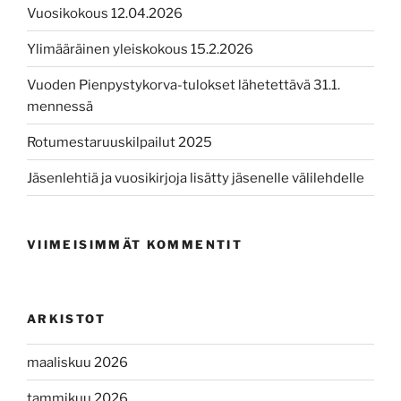
Vuosikokous 12.04.2026
Ylimääräinen yleiskokous 15.2.2026
Vuoden Pienpystykorva-tulokset lähetettävä 31.1.
mennessä
Rotumestaruuskilpailut 2025
Jäsenlehtiä ja vuosikirjoja lisätty jäsenelle välilehdelle
VIIMEISIMMÄT KOMMENTIT
ARKISTOT
maaliskuu 2026
tammikuu 2026