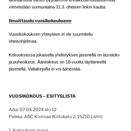
viimeistään sunnuntaina 31.3. oheisen linkin kautta:
Ilmoittaudu vuosikokoukseen
Vuosikokouksen yhteyteen ei ole suunniteltu
oheisohjelmaa.
Kokouksessa jokaisella yhdistyksen jäsenellä on läsnäolo-
ja puheoikeus. Äänioikeus on 18-vuotta täyttäneellä
jäsenellä. Valtakirjoilla ei voi äänestää.
VUOSIKOKOUS
– ESITYSLISTA
Aika: 07.04.2024 klo 12
Paikka: ABC Kivimaa (Kiitokatu 2, 15210 Lahti)
1. Kokouksen avaus