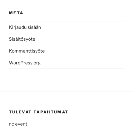
META
Kirjaudu sisään
Sisältösyöte
Kommenttisyöte
WordPress.org
TULEVAT TAPAHTUMAT
no event