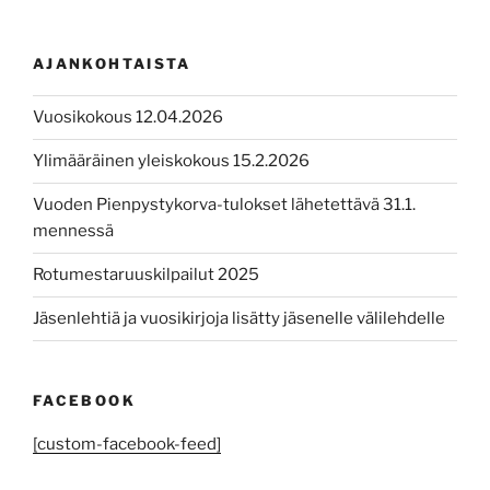
AJANKOHTAISTA
Vuosikokous 12.04.2026
Ylimääräinen yleiskokous 15.2.2026
Vuoden Pienpystykorva-tulokset lähetettävä 31.1.
mennessä
Rotumestaruuskilpailut 2025
Jäsenlehtiä ja vuosikirjoja lisätty jäsenelle välilehdelle
FACEBOOK
[custom-facebook-feed]