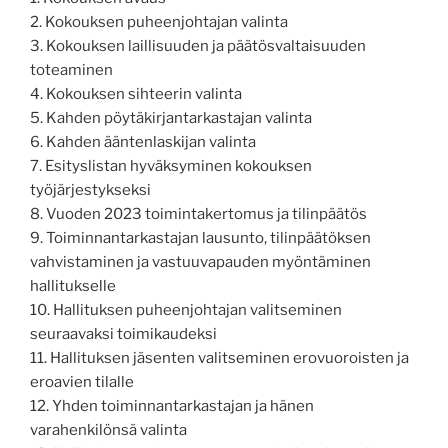
2. Kokouksen puheenjohtajan valinta
3. Kokouksen laillisuuden ja päätösvaltaisuuden
toteaminen
4. Kokouksen sihteerin valinta
5. Kahden pöytäkirjantarkastajan valinta
6. Kahden ääntenlaskijan valinta
7. Esityslistan hyväksyminen kokouksen
työjärjestykseksi
8. Vuoden 2023 toimintakertomus ja tilinpäätös
9. Toiminnantarkastajan lausunto, tilinpäätöksen
vahvistaminen ja vastuuvapauden myöntäminen
hallitukselle
10. Hallituksen puheenjohtajan valitseminen
seuraavaksi toimikaudeksi
11. Hallituksen jäsenten valitseminen erovuoroisten ja
eroavien tilalle
12. Yhden toiminnantarkastajan ja hänen
varahenkilönsä valinta