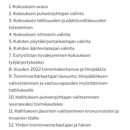
1. Kokouksen avaus
2. Kokouksen puheenjohtajan valinta
3. Kokouksen laillisuuden ja päätösvaltaisuuden
toteaminen
4. Kokouksen sihteerin valinta
5. Kahden pöytäkirjantarkastajan valinta
6. Kahden ääntenlaskijan valinta
7. Esityslistan hyväksyminen kokouksen
työjärjestykseksi
8. Vuoden 2022 toimintakertomus ja tilinpäätös
9. Toiminnantarkastajan lausunto, tilinpäätöksen
vahvistaminen ja vastuuvapauden myöntäminen
hallitukselle
10. Hallituksen puheenjohtajan valitseminen
seuraavaksi toimikaudeksi
11. Hallituksen jäsenten valitseminen erovuoroisten ja
eroavien tilalle
12. Yhden toiminnantarkastajan ja hänen