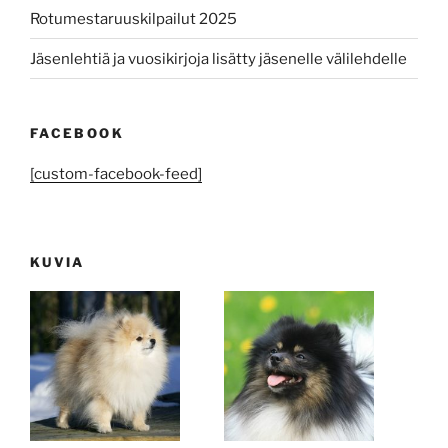
Rotumestaruuskilpailut 2025
Jäsenlehtiä ja vuosikirjoja lisätty jäsenelle välilehdelle
FACEBOOK
[custom-facebook-feed]
KUVIA