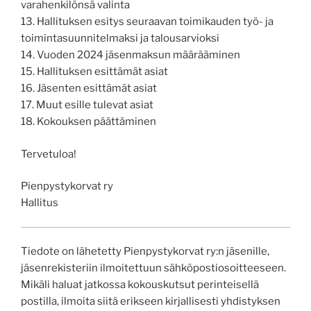
varahenkilönsä valinta
13. Hallituksen esitys seuraavan toimikauden työ- ja
toimintasuunnitelmaksi ja talousarvioksi
14. Vuoden 2024 jäsenmaksun määrääminen
15. Hallituksen esittämät asiat
16. Jäsenten esittämät asiat
17. Muut esille tulevat asiat
18. Kokouksen päättäminen
Tervetuloa!
Pienpystykorvat ry
Hallitus
Tiedote on lähetetty Pienpystykorvat ry:n jäsenille,
jäsenrekisteriin ilmoitettuun sähköpostiosoitteeseen.
Mikäli haluat jatkossa kokouskutsut perinteisellä
postilla, ilmoita siitä erikseen kirjallisesti yhdistyksen