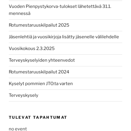
Vuoden Pienpystykorva-tulokset lähetettävä 31.1.
mennessä
Rotumestaruuskilpailut 2025
Jäsenlehtiä ja vuosikirjoja lisätty jäsenelle välilehdelle
Vuosikokous 2.3.2025
Terveyskyselyiden yhteenvedot
Rotumestaruuskilpailut 2024
Kyselyt pommien JTO:ta varten
Terveyskysely
TULEVAT TAPAHTUMAT
no event