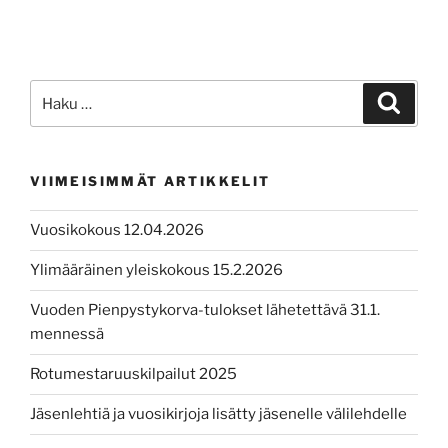
Etsi:
Haku
VIIMEISIMMÄT ARTIKKELIT
Vuosikokous 12.04.2026
Ylimääräinen yleiskokous 15.2.2026
Vuoden Pienpystykorva-tulokset lähetettävä 31.1.
mennessä
Rotumestaruuskilpailut 2025
Jäsenlehtiä ja vuosikirjoja lisätty jäsenelle välilehdelle