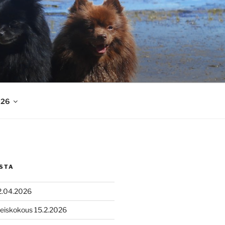
026
STA
2.04.2026
leiskokous 15.2.2026