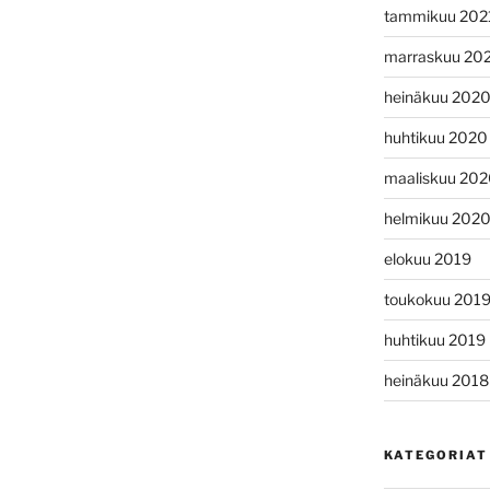
tammikuu 202
marraskuu 20
heinäkuu 202
huhtikuu 2020
maaliskuu 20
helmikuu 202
elokuu 2019
toukokuu 201
huhtikuu 2019
heinäkuu 2018
KATEGORIAT