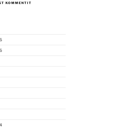
ÄT KOMMENTIT
6
6
4