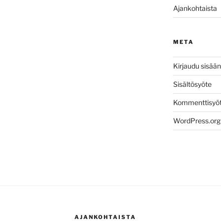
Ajankohtaista
META
Kirjaudu sisään
Sisältösyöte
Kommenttisyö
WordPress.org
AJANKOHTAISTA