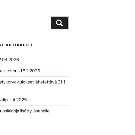
Haku
ÄT ARTIKKELIT
2.04.2026
leiskokous 15.2.2026
tykorva-tulokset lähetettävä 31.1.
ilpailut 2025
uosikirjoja lisätty jäsenelle