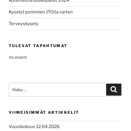
Rotumestaruuskilpailut 2024
Kyselyt pommien JTO:ta varten
Terveyskysely
TULEVAT TAPAHTUMAT
no event
Etsi:
Haku
VIIMEISIMMÄT ARTIKKELIT
Vuosikokous 12.04.2026