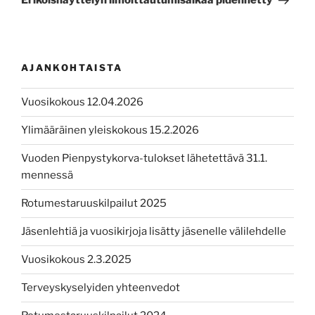
Erikoisnäyttelyn ilmoittautumisaikaa pidennetty
AJANKOHTAISTA
Vuosikokous 12.04.2026
Ylimääräinen yleiskokous 15.2.2026
Vuoden Pienpystykorva-tulokset lähetettävä 31.1.
mennessä
Rotumestaruuskilpailut 2025
Jäsenlehtiä ja vuosikirjoja lisätty jäsenelle välilehdelle
Vuosikokous 2.3.2025
Terveyskyselyiden yhteenvedot