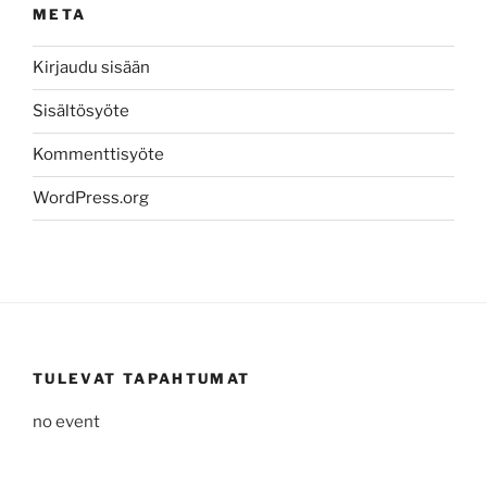
META
Kirjaudu sisään
Sisältösyöte
Kommenttisyöte
WordPress.org
TULEVAT TAPAHTUMAT
no event