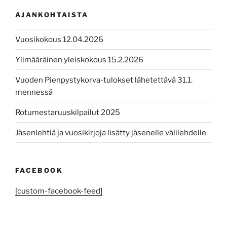
AJANKOHTAISTA
Vuosikokous 12.04.2026
Ylimääräinen yleiskokous 15.2.2026
Vuoden Pienpystykorva-tulokset lähetettävä 31.1.
mennessä
Rotumestaruuskilpailut 2025
Jäsenlehtiä ja vuosikirjoja lisätty jäsenelle välilehdelle
FACEBOOK
[custom-facebook-feed]