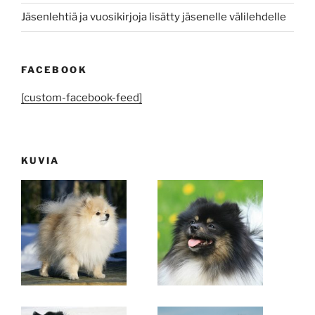
Jäsenlehtiä ja vuosikirjoja lisätty jäsenelle välilehdelle
FACEBOOK
[custom-facebook-feed]
KUVIA