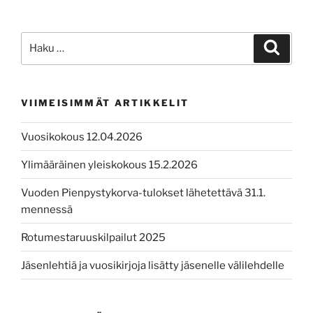
Etsi:
Haku
VIIMEISIMMÄT ARTIKKELIT
Vuosikokous 12.04.2026
Ylimääräinen yleiskokous 15.2.2026
Vuoden Pienpystykorva-tulokset lähetettävä 31.1.
mennessä
Rotumestaruuskilpailut 2025
Jäsenlehtiä ja vuosikirjoja lisätty jäsenelle välilehdelle