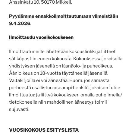
Anssinkatu 10, 50170 Mikkeli.
Pyydämme ennakkoilmoittautumaan viimeistään
9.4.2026
.
Ilmoittaudu vuosikokoukseen
Ilmoittautuneille lähetetään kokouslinkki ja liitteet
sähköpostiin ennen kokousta. Kokouksessa jokaisella
yhdistyksen jäsenellä on läsnäolo- ja puheoikeus.
Äänioikeus on 18-vuotta täyttäneellä jäsenellä.
Valtakirjoilla ei voi äänestää. Huom. jos samasta
perheestä osallistuu useampi henkilö, jokaisen tulee
ilmoittautua ja liittyä kokoukseen omalla puhelimella/
tietokoneella niin mahdollinen äänestys toimii
sujuvasti.
VUOSIKOKOUS ESITYSLISTA