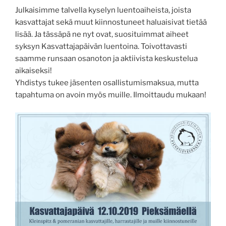
Julkaisimme talvella kyselyn luentoaiheista, joista
kasvattajat sekä muut kiinnostuneet haluaisivat tietää
lisää. Ja tässäpä ne nyt ovat, suosituimmat aiheet
syksyn Kasvattajapäivän luentoina. Toivottavasti
saamme runsaan osanoton ja aktiivista keskustelua
aikaiseksi!
Yhdistys tukee jäsenten osallistumismaksua, mutta
tapahtuma on avoin myös muille. Ilmoittaudu mukaan!