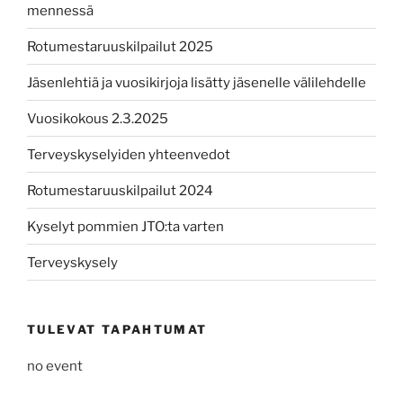
mennessä
Rotumestaruuskilpailut 2025
Jäsenlehtiä ja vuosikirjoja lisätty jäsenelle välilehdelle
Vuosikokous 2.3.2025
Terveyskyselyiden yhteenvedot
Rotumestaruuskilpailut 2024
Kyselyt pommien JTO:ta varten
Terveyskysely
TULEVAT TAPAHTUMAT
no event