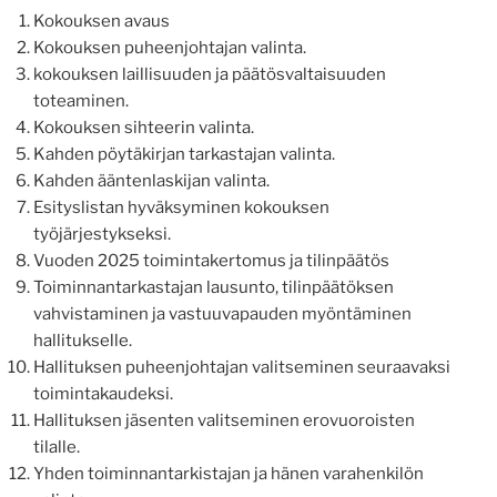
Kokouksen avaus
Kokouksen puheenjohtajan valinta.
kokouksen laillisuuden ja päätösvaltaisuuden
toteaminen.
Kokouksen sihteerin valinta.
Kahden pöytäkirjan tarkastajan valinta.
Kahden ääntenlaskijan valinta.
Esityslistan hyväksyminen kokouksen
työjärjestykseksi.
Vuoden 2025 toimintakertomus ja tilinpäätös
Toiminnantarkastajan lausunto, tilinpäätöksen
vahvistaminen ja vastuuvapauden myöntäminen
hallitukselle.
Hallituksen puheenjohtajan valitseminen seuraavaksi
toimintakaudeksi.
Hallituksen jäsenten valitseminen erovuoroisten
tilalle.
Yhden toiminnantarkistajan ja hänen varahenkilön