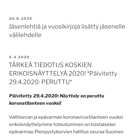
JULKAISTU
20.8.2025
Jäsenlehtiä ja vuosikirjoja lisätty jäsenelle
välilehdelle
JULKAISTU
5.4.2020
TÄRKEÄ TIEDOTUS KOSKIEN
ERIKOISNÄYTTELYÄ 2020! *Päivitetty
29.4.2020: PERUTTU*
Päivitetty 29.4.2020: Näyttely on peruttu
koronatilanteen vuoksi!
Vallitsevan ja epävarman koronavirustilanteen vuoksi
erikoisnäyttelymme toteutuminen on toistaiseksi
epävarmaa. Pienpystykorvien hallitus seuraa Suomen