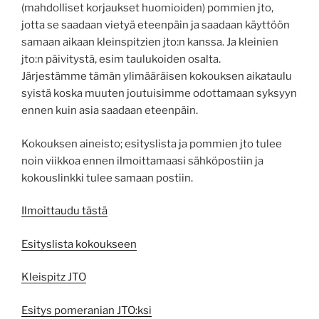
(mahdolliset korjaukset huomioiden) pommien jto,
jotta se saadaan vietyä eteenpäin ja saadaan käyttöön
samaan aikaan kleinspitzien jto:n kanssa. Ja kleinien
jto:n päivitystä, esim taulukoiden osalta.
Järjestämme tämän ylimääräisen kokouksen aikataulu
syistä koska muuten joutuisimme odottamaan syksyyn
ennen kuin asia saadaan eteenpäin.
Kokouksen aineisto; esityslista ja pommien jto tulee
noin viikkoa ennen ilmoittamaasi sähköpostiin ja
kokouslinkki tulee samaan postiin.
Ilmoittaudu tästä
Esityslista kokoukseen
Kleispitz JTO
Esitys pomeranian JTO:ksi