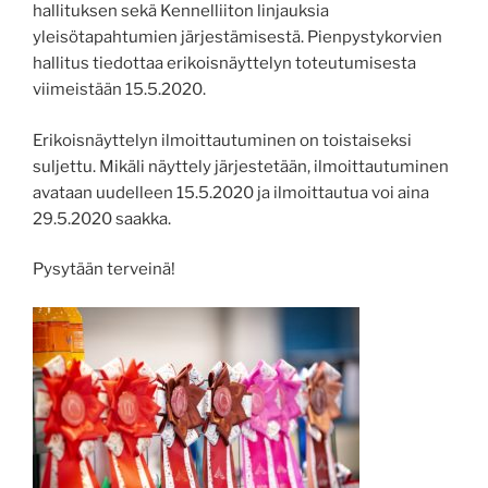
hallituksen sekä Kennelliiton linjauksia
yleisötapahtumien järjestämisestä. Pienpystykorvien
hallitus tiedottaa erikoisnäyttelyn toteutumisesta
viimeistään 15.5.2020.
Erikoisnäyttelyn ilmoittautuminen on toistaiseksi
suljettu. Mikäli näyttely järjestetään, ilmoittautuminen
avataa
n uudelleen 15.5.2020 ja ilmoittautua voi aina
29.5.2020 saakka.
Pysytään terveinä!