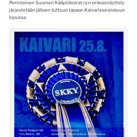
Perinteinen Suomen Kääpiökoirat ry:n erikoisnäyttely
järjestetään jälleen tuttuun tapaan Kaivarissa elokuun
lopussa.