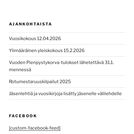
AJANKOHTAISTA
Vuosikokous 12.04.2026
Ylimääräinen yleiskokous 15.2.2026
Vuoden Pienpystykorva-tulokset lähetettävä 31.1.
mennessä
Rotumestaruuskilpailut 2025
Jäsenlehtiä ja vuosikirjoja lisätty jäsenelle välilehdelle
FACEBOOK
[custom-facebook-feed]