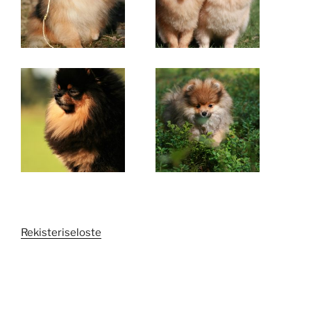
Rekisteriseloste