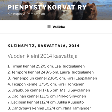
Siirry
PIENPYSTYKORVAT RY
sisältöön
Kleinspitz & Pomeranian
Valikko
KLEINSPITZ, KASVATTAJA, 2014
Vuoden kleini 2014 kasvattaja
1. Tirhan kennel 292/5 om. Esa Ruotsalainen
2. Tempore kennel 249/5 om. Laura Ruotsalainen
3. Pienenpolun kennel 236/5 om. Kirsi Lappalainen
4. Ticapon kennel 175/5 om. Kirsi Honkanen
5. Graubube kennel 171/5 om. Maiju Savolainen
6. Cadinan kennel 113/5 om. Pirkko Sihvonen
7. Lecibsin kennel 112/4 om. Jukka Kuusisto
8. Candybay’s kennel 102/4 om. Nina Tamlander