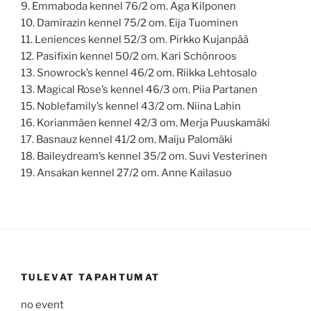
9. Emmaboda kennel 76/2 om. Aga Kilponen
10. Damirazin kennel 75/2 om. Eija Tuominen
11. Leniences kennel 52/3 om. Pirkko Kujanpää
12. Pasifixin kennel 50/2 om. Kari Schönroos
13. Snowrock’s kennel 46/2 om. Riikka Lehtosalo
13. Magical Rose’s kennel 46/3 om. Piia Partanen
15. Noblefamily’s kennel 43/2 om. Niina Lahin
16. Korianmäen kennel 42/3 om. Merja Puuskamäki
17. Basnauz kennel 41/2 om. Maiju Palomäki
18. Baileydream’s kennel 35/2 om. Suvi Vesterinen
19. Ansakan kennel 27/2 om. Anne Kailasuo
TULEVAT TAPAHTUMAT
no event