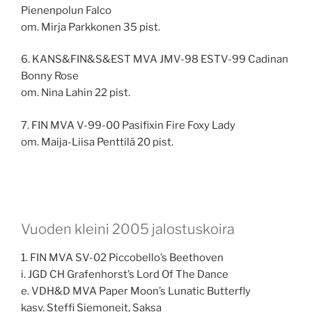
Pienenpolun Falco
om. Mirja Parkkonen 35 pist.
6. KANS&FIN&S&EST MVA JMV-98 ESTV-99 Cadinan
Bonny Rose
om. Nina Lahin 22 pist.
7. FIN MVA V-99-00 Pasifixin Fire Foxy Lady
om. Maija-Liisa Penttilä 20 pist.
Vuoden kleini 2005 jalostuskoira
1. FIN MVA SV-02 Piccobello’s Beethoven
i. JGD CH Grafenhorst’s Lord Of The Dance
e. VDH&D MVA Paper Moon’s Lunatic Butterfly
kasv. Steffi Siemoneit, Saksa