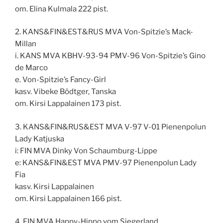
om. Elina Kulmala 222 pist.
2. KANS&FIN&EST&RUS MVA Von-Spitzie’s Mack-
Millan
i. KANS MVA KBHV-93-94 PMV-96 Von-Spitzie’s Gino
de Marco
e. Von-Spitzie’s Fancy-Girl
kasv. Vibeke Bödtger, Tanska
om. Kirsi Lappalainen 173 pist.
3. KANS&FIN&RUS&EST MVA V-97 V-01 Pienenpolun
Lady Katjuska
i: FIN MVA Dinky Von Schaumburg-Lippe
e: KANS&FIN&EST MVA PMV-97 Pienenpolun Lady
Fia
kasv. Kirsi Lappalainen
om. Kirsi Lappalainen 166 pist.
4. FIN MVA Happy-Hippo vom Siegerland