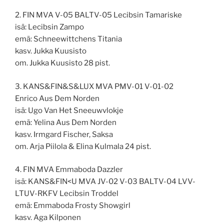
2. FIN MVA V-05 BALTV-05 Lecibsin Tamariske
isä: Lecibsin Zampo
emä: Schneewittchens Titania
kasv. Jukka Kuusisto
om. Jukka Kuusisto 28 pist.
3. KANS&FIN&S&LUX MVA PMV-01 V-01-02
Enrico Aus Dem Norden
isä: Ugo Van Het Sneeuwvlokje
emä: Yelina Aus Dem Norden
kasv. Irmgard Fischer, Saksa
om. Arja Piilola & Elina Kulmala 24 pist.
4. FIN MVA Emmaboda Dazzler
isä: KANS&FIN<U MVA JV-02 V-03 BALTV-04 LVV-
LTUV-RKFV Lecibsin Troddel
emä: Emmaboda Frosty Showgirl
kasv. Aga Kilponen