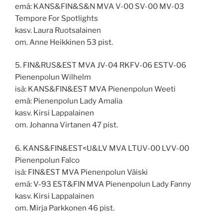
emä: KANS&FIN&S&N MVA V-00 SV-00 MV-03
Tempore For Spotlights
kasv. Laura Ruotsalainen
om. Anne Heikkinen 53 pist.
5. FIN&RUS&EST MVA JV-04 RKFV-06 ESTV-06
Pienenpolun Wilhelm
isä: KANS&FIN&EST MVA Pienenpolun Weeti
emä: Pienenpolun Lady Amalia
kasv. Kirsi Lappalainen
om. Johanna Virtanen 47 pist.
6. KANS&FIN&EST<U&LV MVA LTUV-00 LVV-00
Pienenpolun Falco
isä: FIN&EST MVA Pienenpolun Väiski
emä: V-93 EST&FIN MVA Pienenpolun Lady Fanny
kasv. Kirsi Lappalainen
om. Mirja Parkkonen 46 pist.