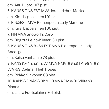
om. Anu Luoto 107 pist.
5. KANS&FIN&EST MVA Jordkildehus Marko
om. Kirsi Lappalainen 101 pist.
6. FIN&EST MVA Pienenpolun Lady Marlene
om. Kirsi Lappalainen 100 pist.
7. FIN MVA Snowolf’s Caro
om. Birgitta Leino-Kinnari 80 pist.
8. KANS&FIN&RUS&EST MVA Pienenpolun Lady
Anceliga
om. Kaisa Vanhatalo 73 pist.
9. KANS&FIN&EST&LV MVA NMV-96 ESTV-98 V-98
LVV-99 Cadinan High Hopes
om. Pirkko Sihvonen 68 pist.
10. KANS&FIN&S&DK&GB MVA PMV-01 Viliten’s
Dianna
om. Laura Ruotsalainen 64 pist.