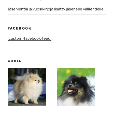
Jäsenlehtiä ja vuosikirjoja lisätty jäsenelle välilehdelle
FACEBOOK
[custom-facebook-feed]
KUVIA