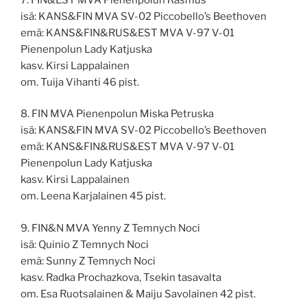
isä: KANS&FIN MVA SV-02 Piccobello’s Beethoven
emä: KANS&FIN&RUS&EST MVA V-97 V-01
Pienenpolun Lady Katjuska
kasv. Kirsi Lappalainen
om. Tuija Vihanti 46 pist.
8. FIN MVA Pienenpolun Miska Petruska
isä: KANS&FIN MVA SV-02 Piccobello’s Beethoven
emä: KANS&FIN&RUS&EST MVA V-97 V-01
Pienenpolun Lady Katjuska
kasv. Kirsi Lappalainen
om. Leena Karjalainen 45 pist.
9. FIN&N MVA Yenny Z Temnych Noci
isä: Quinio Z Temnych Noci
emä: Sunny Z Temnych Noci
kasv. Radka Prochazkova, Tsekin tasavalta
om. Esa Ruotsalainen & Maiju Savolainen 42 pist.