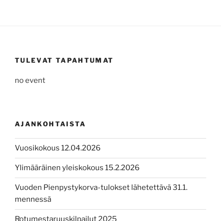
TULEVAT TAPAHTUMAT
no event
AJANKOHTAISTA
Vuosikokous 12.04.2026
Ylimääräinen yleiskokous 15.2.2026
Vuoden Pienpystykorva-tulokset lähetettävä 31.1.
mennessä
Rotumestaruuskilpailut 2025