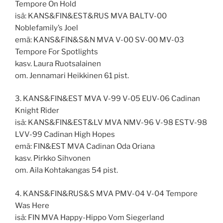
Tempore On Hold
isä: KANS&FIN&EST&RUS MVA BALTV-00
Noblefamily’s Joel
emä: KANS&FIN&S&N MVA V-00 SV-00 MV-03
Tempore For Spotlights
kasv. Laura Ruotsalainen
om. Jennamari Heikkinen 61 pist.
3. KANS&FIN&EST MVA V-99 V-05 EUV-06 Cadinan
Knight Rider
isä: KANS&FIN&EST&LV MVA NMV-96 V-98 ESTV-98
LVV-99 Cadinan High Hopes
emä: FIN&EST MVA Cadinan Oda Oriana
kasv. Pirkko Sihvonen
om. Aila Kohtakangas 54 pist.
4. KANS&FIN&RUS&S MVA PMV-04 V-04 Tempore
Was Here
isä: FIN MVA Happy-Hippo Vom Siegerland