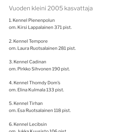
Vuoden kleini 2005 kasvattaja
1. Kennel Pienenpolun
om. Kirsi Lappalainen 371 pist.
2. Kennel Tempore
om. Laura Ruotsalainen 281 pist.
3. Kennel Cadinan
om. Pirkko Sihvonen 190 pist.
4. Kennel Thomdy Dom’s
om. Elina Kulmala 133 pist.
5. Kennel Tirhan
om. Esa Ruotsalainen 118 pist.
6. Kennel Lecibsin
om. Jukka Kuusisto 106 pist.