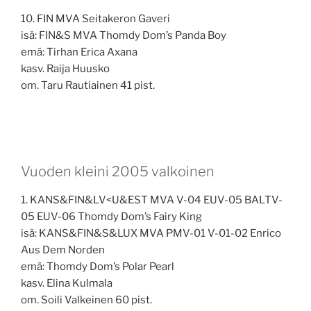
10. FIN MVA Seitakeron Gaveri
isä: FIN&S MVA Thomdy Dom’s Panda Boy
emä: Tirhan Erica Axana
kasv. Raija Huusko
om. Taru Rautiainen 41 pist.
Vuoden kleini 2005 valkoinen
1. KANS&FIN&LV<U&EST MVA V-04 EUV-05 BALTV-
05 EUV-06 Thomdy Dom’s Fairy King
isä: KANS&FIN&S&LUX MVA PMV-01 V-01-02 Enrico
Aus Dem Norden
emä: Thomdy Dom’s Polar Pearl
kasv. Elina Kulmala
om. Soili Valkeinen 60 pist.