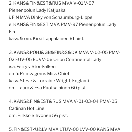
2. KANS&FIN&EST&RUS MVA V-01 V-97
Pienenpolun Lady Katjuska
i. FIN MVA Dinky von Schaumburg-Lippe
e. KANS&FIN&EST MVA PMV-97 Pienenpolun Lady
Fia
kasv. & om. Kirsi Lappalainen 61 pist.
3. KANS&POHJ&GB&FIN&S&DK MVA V-02-05 PMV-
02 EUV-05 EUVV-06 Orion Continental Lady
isä: Ferry v Stör-Falken
emä: Printzagems Miss Chief
kasv. Steve & Lorraine Wright, Englanti
om. Laura & Esa Ruotsalainen 60 pist.
4. KANS&FIN&EST&RUS MVA V-01-03-04 PMV-05
Cadinan Hot Line
om. Pirkko Sihvonen 56 pist.
5. FIN&EST<U&LV MVA LTUV-00 LVV-00 KANS MVA