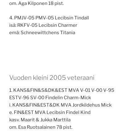
om. Aga Kilponen 18 pist.
4. PMJV-05 PMV-05 Lecibsin Tindall
isä: RKFV-05 Lecibsin Charmer
emä: Schneewittchens Titania
Vuoden kleini 2005 veteraani
1. KANS&FIN&S&DK&EST MVA V-01 V-00 V-95
ESTV-96 SV-00 Findelin Charm-Mick
i. KANS&FIN&EST&DK MVA Jordkildehus Mick
e. FIN&EST MVA Lecibsin Findel Kind
kasv. Maarit & Jukka Marttila
om. Esa Ruotsalainen 78 pist.